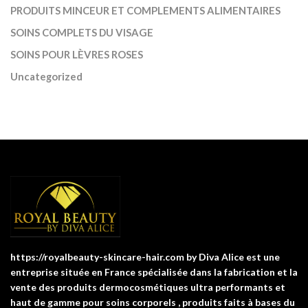
PRODUITS MINCEUR ET COMPLEMENTS ALIMENTAIRES
SOINS COMPLETS DU VISAGE
SOINS POUR LÈVRES ROSES
Uncategorized
https://royalbeauty-skincare-hair.com by Diva Alice est une
entreprise située en France spécialisée dans la fabrication et la
vente des produits dermocosmétiques ultra performants et
haut de gamme pour soins corporels , produits faits à bases du