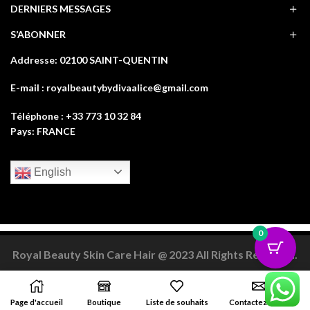
DERNIERS MESSAGES
S’ABONNER
Addresse: 02100 SAINT-QUENTIN
E-mail : royalbeautybydivaalice@gmail.com
Téléphone : +33 773 10 32 84
Pays: FRANCE
English
0
Royal Beauty Skin Care Hair @ 2023 All Rights Reserved.
Facebook
Twitter
Instagram
Pinterest
SUIVEZ NOUS
Page d'accueil
Boutique
Liste de souhaits
Contactez-nous