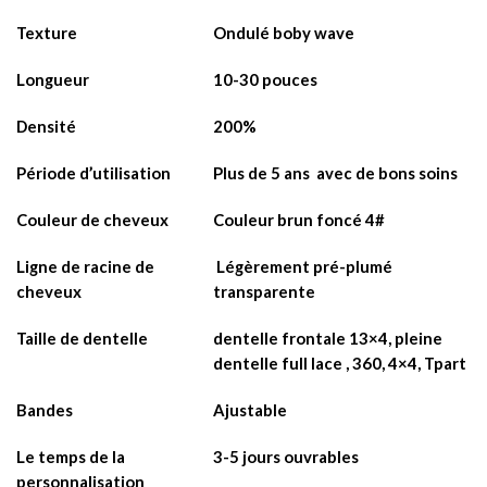
Texture
Ondulé boby wave
Longueur
10-30 pouces
Densité
200%
Période d’utilisation
Plus de 5 ans avec de bons soins
Couleur de cheveux
Couleur brun foncé 4#
Ligne de racine de
Légèrement pré-plumé
cheveux
transparente
Taille de dentelle
dentelle frontale 13×4, pleine
dentelle full lace , 360, 4×4, Tpart
Bandes
Ajustable
Le temps de la
3-5 jours ouvrables
personnalisation