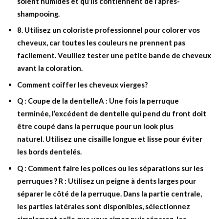
soient humides et qu’ils contiennent de l’après-
shampooing.
8. Utilisez un coloriste professionnel pour colorer vos
cheveux, car toutes les couleurs ne prennent pas
facilement. Veuillez tester une petite bande de cheveux
avant la coloration.
Comment coiffer les cheveux vierges?
Q : Coupe de la dentelleA : Une fois la perruque
terminée, l’excédent de dentelle qui pend du front doit
être coupé dans la perruque pour un look plus
naturel. Utilisez une cisaille longue et lisse pour éviter
les bords dentelés.
Q : Comment faire les polices ou les séparations sur les
perruques ? R : Utilisez un peigne à dents larges pour
séparer le côté de la perruque. Dans la partie centrale,
les parties latérales sont disponibles, sélectionnez
simplement celle que vous aimez puis séparez-les