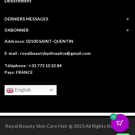
Désistement
DERNIERS MESSAGES
S’ABONNER
Addresse: 02100 SAINT-QUENTIN
E-mail : royalbeautybydivaalice@gmail.com
Téléphone : +33 773 10 32 84
Pays: FRANCE
English
0
Royal Beauty Skin Care Hair @ 2023 All Rights Reserved.