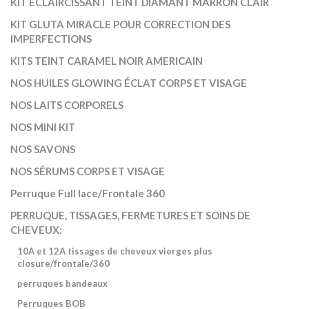
KIT ÉCLAIRCISSANT TEINT DIAMANT MARRON CLAIR
KIT GLUTA MIRACLE POUR CORRECTION DES
IMPERFECTIONS
KITS TEINT CARAMEL NOIR AMERICAIN
NOS HUILES GLOWING ÉCLAT CORPS ET VISAGE
NOS LAITS CORPORELS
NOS MINI KIT
NOS SAVONS
NOS SÉRUMS CORPS ET VISAGE
Perruque Full lace/Frontale 360
PERRUQUE, TISSAGES, FERMETURES ET SOINS DE
CHEVEUX:
10A et 12A tissages de cheveux vierges plus
closure/frontale/360
perruques bandeaux
Perruques BOB