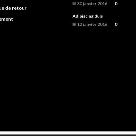
30 janvier 2016
0
ue de retour
Adipiscing duis
ement
12 janvier 2016
0