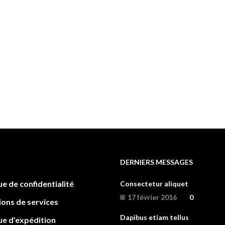
DERNIERS MESSAGES
ue de confidentialité
Consectetur aliquet
17 février 2016
0
ions de services
Dapibus etiam tellus
ue d’expédition