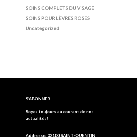
SOINS COMPLETS DU VISAGE
SOINS POUR LÈVRES ROSES
Uncategorized
S’ABONNER
Soyez toujours au courant de nos
actualités!
Addresse: 02100 SAINT-QUENTIN