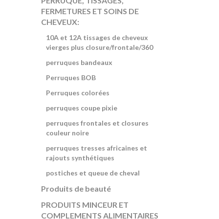
PERRUQUE, TISSAGES,
FERMETURES ET SOINS DE
CHEVEUX:
10A et 12A tissages de cheveux
vierges plus closure/frontale/360
perruques bandeaux
Perruques BOB
Perruques colorées
perruques coupe pixie
perruques frontales et closures
couleur noire
perruques tresses africaines et
rajouts synthétiques
postiches et queue de cheval
Produits de beauté
PRODUITS MINCEUR ET
COMPLEMENTS ALIMENTAIRES