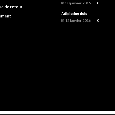
30 janvier 2016
0
ue de retour
Adipiscing duis
ement
12 janvier 2016
0