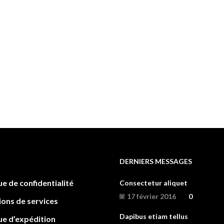
DERNIERS MESSAGES
ue de confidentialité
Consectetur aliquet
17 février 2016
0
ions de services
Dapibus etiam tellus
ue d’expédition