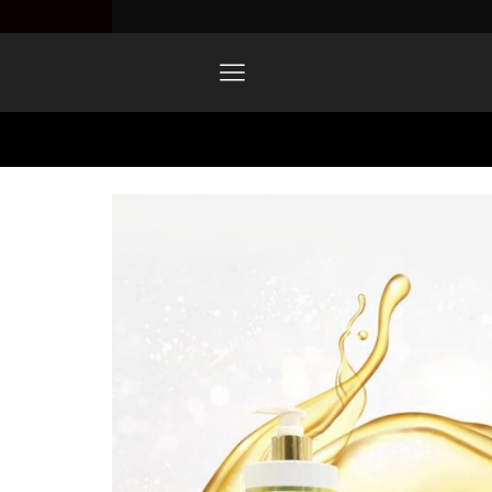
Home
WhatsApp Image 2026-04-01 At 18.18.16 (1