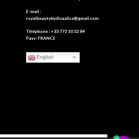
E-mail :
royalbeautybydivaalice@gmail.com
Téléphone : +33 773 10 32 84
Pays: FRANCE
English
0