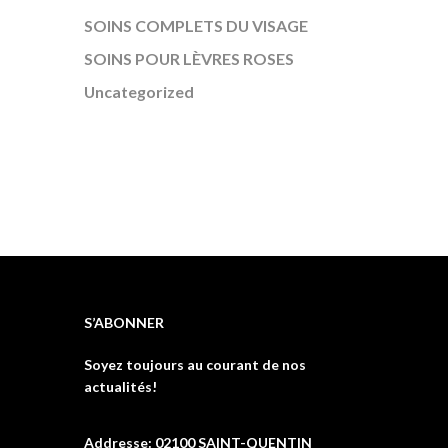
SOINS COMPLETS DU VISAGE
SOINS POUR LÈVRES ROSES
Uncategorized
S’ABONNER
Soyez toujours au courant de nos
actualités!
Addresse: 02100 SAINT-QUENTIN