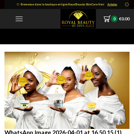
Bienvenue dans la boutique en ligne RoyalBeauty-SkinCare-Hair
Acheter
€
0.00
0
Home
WhatsApp Image 2026-04-01 At 16.50.15 (1)
WhatsApp Image 2026-04-01 at 16.50.15 (1)