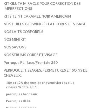
KIT GLUTA MIRACLE POUR CORRECTION DES
IMPERFECTIONS
KITS TEINT CARAMEL NOIR AMERICAIN
NOS HUILES GLOWING ÉCLAT CORPS ET VISAGE
NOS LAITS CORPORELS
NOS MINI KIT
NOS SAVONS
NOS SÉRUMS CORPS ET VISAGE
Perruque Full lace/Frontale 360
PERRUQUE, TISSAGES, FERMETURES ET SOINS DE
CHEVEUX:
10A et 12A tissages de cheveux vierges plus
closure/frontale/360
perruques bandeaux
Perruques BOB