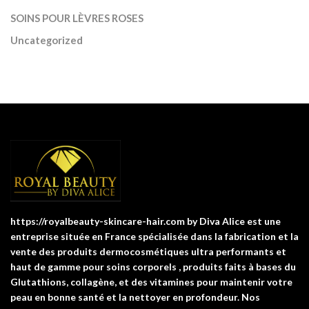
SOINS POUR LÈVRES ROSES
Uncategorized
https://royalbeauty-skincare-hair.com by Diva Alice est une
entreprise située en France spécialisée dans la fabrication et la
vente des produits dermocosmétiques ultra performants et
haut de gamme pour soins corporels , produits faits à bases du
Glutathions, collagène, et des vitamines pour maintenir votre
peau en bonne santé et la nettoyer en profondeur. Nos