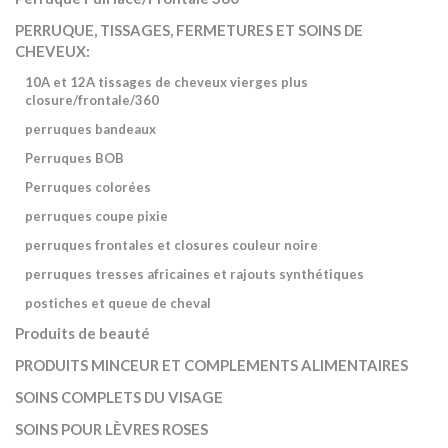
PERRUQUE, TISSAGES, FERMETURES ET SOINS DE
CHEVEUX:
10A et 12A tissages de cheveux vierges plus
closure/frontale/360
perruques bandeaux
Perruques BOB
Perruques colorées
perruques coupe pixie
perruques frontales et closures couleur noire
perruques tresses africaines et rajouts synthétiques
postiches et queue de cheval
Produits de beauté
PRODUITS MINCEUR ET COMPLEMENTS ALIMENTAIRES
SOINS COMPLETS DU VISAGE
SOINS POUR LÈVRES ROSES