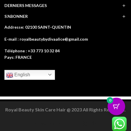
DERNIERS MESSAGES
S’ABONNER
Addresse: 02100 SAINT-QUENTIN
E-mail : royalbeautybydivaalice@gmail.com
Téléphone : +33 773 10 32 84
Pays: FRANCE
English
0
Royal Beauty Skin Care Hair @ 2023 All Rights Reserved.
Facebook
Twitter
Instagram
Pinterest
SUIVEZ NOUS