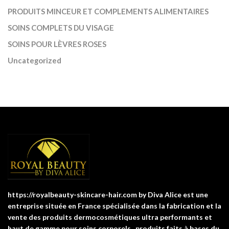
PRODUITS MINCEUR ET COMPLEMENTS ALIMENTAIRES
SOINS COMPLETS DU VISAGE
SOINS POUR LÈVRES ROSES
Uncategorized
https://royalbeauty-skincare-hair.com by Diva Alice est une
entreprise située en France spécialisée dans la fabrication et la
vente des produits dermocosmétiques ultra performants et
haut de gamme pour soins corporels , produits faits à bases du