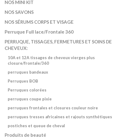
NOS MINI KIT
NOS SAVONS
NOS SÉRUMS CORPS ET VISAGE
Perruque Full lace/Frontale 360
PERRUQUE, TISSAGES, FERMETURES ET SOINS DE
CHEVEUX:
10A et 12A tissages de cheveux vierges plus
closure/frontale/360
perruques bandeaux
Perruques BOB
Perruques colorées
perruques coupe pixie
perruques frontales et closures couleur noire
perruques tresses africaines et rajouts synthétiques
postiches et queue de cheval
Produits de beauté