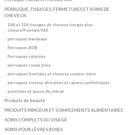
PERRUQUE, TISSAGES, FERMETURES ET SOINS DE
CHEVEUX:
10A et 12A tissages de cheveux vierges plus
closure/frontale/360
perruques bandeaux
Perruques BOB
Perruques colorées
perruques coupe pixie
perruques frontales et closures couleur noire
perruques tresses africaines et rajouts synthétiques
postiches et queue de cheval
Produits de beauté
PRODUITS MINCEUR ET COMPLEMENTS ALIMENTAIRES
SOINS COMPLETS DU VISAGE
SOINS POUR LÈVRES ROSES