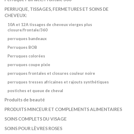
PERRUQUE, TISSAGES, FERMETURES ET SOINS DE
CHEVEUX:
10A et 12A tissages de cheveux vierges plus
closure/frontale/360
perruques bandeaux
Perruques BOB
Perruques colorées
perruques coupe pixie
perruques frontales et closures couleur noire
perruques tresses africaines et rajouts synthétiques
postiches et queue de cheval
Produits de beauté
PRODUITS MINCEUR ET COMPLEMENTS ALIMENTAIRES
SOINS COMPLETS DU VISAGE
SOINS POUR LÈVRES ROSES