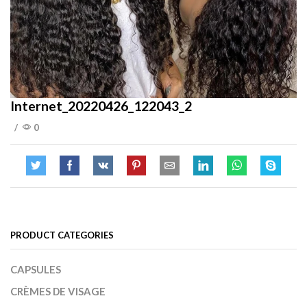
Internet_20220426_122043_2
/
0
PRODUCT CATEGORIES
CAPSULES
CRÈMES DE VISAGE