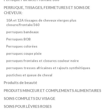
PERRUQUE, TISSAGES, FERMETURES ET SOINS DE
CHEVEUX:
10A et 12A tissages de cheveux vierges plus
closure/frontale/360
perruques bandeaux
Perruques BOB
Perruques colorées
perruques coupe pixie
perruques frontales et closures couleur noire
perruques tresses africaines et rajouts synthétiques
postiches et queue de cheval
Produits de beauté
PRODUITS MINCEUR ET COMPLEMENTS ALIMENTAIRES
SOINS COMPLETS DU VISAGE
SOINS POUR LÈVRES ROSES