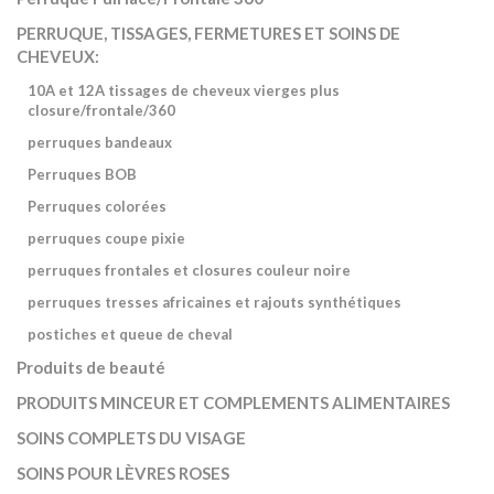
PERRUQUE, TISSAGES, FERMETURES ET SOINS DE
CHEVEUX:
10A et 12A tissages de cheveux vierges plus
closure/frontale/360
perruques bandeaux
Perruques BOB
Perruques colorées
perruques coupe pixie
perruques frontales et closures couleur noire
perruques tresses africaines et rajouts synthétiques
postiches et queue de cheval
Produits de beauté
PRODUITS MINCEUR ET COMPLEMENTS ALIMENTAIRES
SOINS COMPLETS DU VISAGE
SOINS POUR LÈVRES ROSES