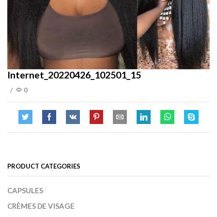
Internet_20220426_102501_15
/
0
PRODUCT CATEGORIES
CAPSULES
CRÈMES DE VISAGE