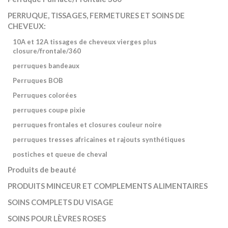
PERRUQUE, TISSAGES, FERMETURES ET SOINS DE
CHEVEUX:
10A et 12A tissages de cheveux vierges plus
closure/frontale/360
perruques bandeaux
Perruques BOB
Perruques colorées
perruques coupe pixie
perruques frontales et closures couleur noire
perruques tresses africaines et rajouts synthétiques
postiches et queue de cheval
Produits de beauté
PRODUITS MINCEUR ET COMPLEMENTS ALIMENTAIRES
SOINS COMPLETS DU VISAGE
SOINS POUR LÈVRES ROSES