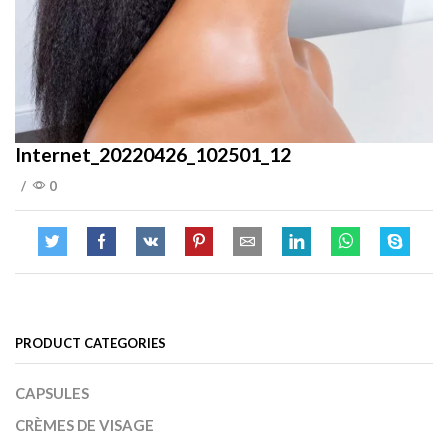
Internet_20220426_102501_12
/
0
PRODUCT CATEGORIES
CAPSULES
CRÈMES DE VISAGE