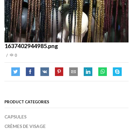
1637402944985.png
/
0
PRODUCT CATEGORIES
CAPSULES
CRÈMES DE VISAGE