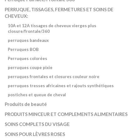
PERRUQUE, TISSAGES, FERMETURES ET SOINS DE
CHEVEUX:
10A et 12A tissages de cheveux vierges plus
closure/frontale/360
perruques bandeaux
Perruques BOB
Perruques colorées
perruques coupe pixie
perruques frontales et closures couleur noire
perruques tresses africaines et rajouts synthétiques
postiches et queue de cheval
Produits de beauté
PRODUITS MINCEUR ET COMPLEMENTS ALIMENTAIRES
SOINS COMPLETS DU VISAGE
SOINS POUR LÈVRES ROSES