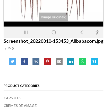
Screenshot_20220310-153453_Alibabacom.jpg
/
0
PRODUCT CATEGORIES
CAPSULES
CRÈMES DE VISAGE