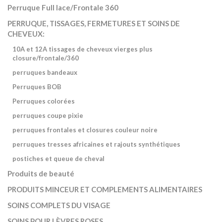
Perruque Full lace/Frontale 360
PERRUQUE, TISSAGES, FERMETURES ET SOINS DE
CHEVEUX:
10A et 12A tissages de cheveux vierges plus
closure/frontale/360
perruques bandeaux
Perruques BOB
Perruques colorées
perruques coupe pixie
perruques frontales et closures couleur noire
perruques tresses africaines et rajouts synthétiques
postiches et queue de cheval
Produits de beauté
PRODUITS MINCEUR ET COMPLEMENTS ALIMENTAIRES
SOINS COMPLETS DU VISAGE
SOINS POUR LÈVRES ROSES