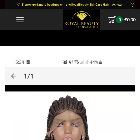
Bienvenue dans la boutique en ligne RoyalBeauty-SkinCare-Hair
Acheter
€
0.00
0
Home
Screenshot_20220310-153453_Alibabacom.jpg