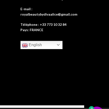
E-mail :
royalbeautybydivaalice@gmail.com
Téléphone : +33 773 10 32 84
Pays: FRANCE
English
0