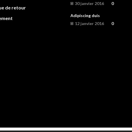
30 janvier 2016
0
ue de retour
Adipiscing duis
ement
12 janvier 2016
0