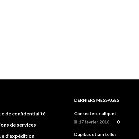
DERNIERS MESSAGES
ue de confidentialité
Consectetur aliquet
17 février 2016
0
ions de services
Dapibus etiam tellus
ue d’expédition