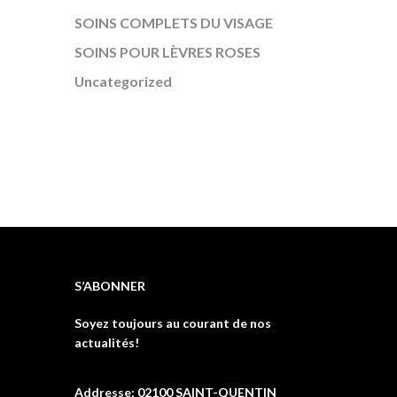
SOINS COMPLETS DU VISAGE
SOINS POUR LÈVRES ROSES
Uncategorized
S’ABONNER
Soyez toujours au courant de nos
actualités!
Addresse: 02100 SAINT-QUENTIN