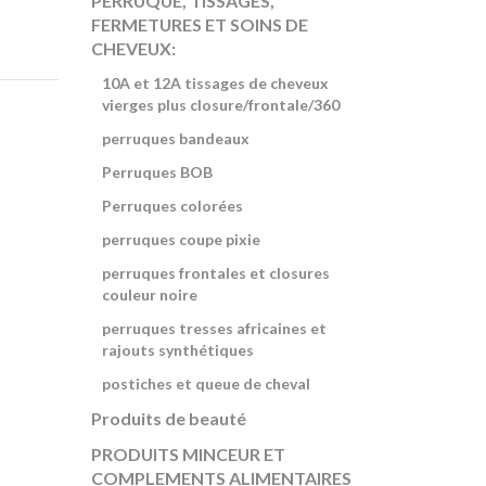
PERRUQUE, TISSAGES,
FERMETURES ET SOINS DE
CHEVEUX:
10A et 12A tissages de cheveux
vierges plus closure/frontale/360
perruques bandeaux
Perruques BOB
Perruques colorées
perruques coupe pixie
perruques frontales et closures
couleur noire
perruques tresses africaines et
rajouts synthétiques
postiches et queue de cheval
Produits de beauté
PRODUITS MINCEUR ET
COMPLEMENTS ALIMENTAIRES