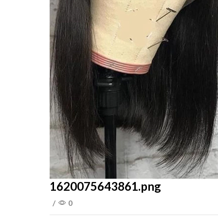
1620075643861.png
/
0