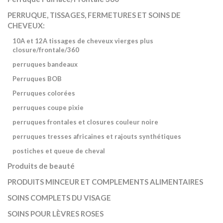
PERRUQUE, TISSAGES, FERMETURES ET SOINS DE
CHEVEUX:
10A et 12A tissages de cheveux vierges plus
closure/frontale/360
perruques bandeaux
Perruques BOB
Perruques colorées
perruques coupe pixie
perruques frontales et closures couleur noire
perruques tresses africaines et rajouts synthétiques
postiches et queue de cheval
Produits de beauté
PRODUITS MINCEUR ET COMPLEMENTS ALIMENTAIRES
SOINS COMPLETS DU VISAGE
SOINS POUR LÈVRES ROSES