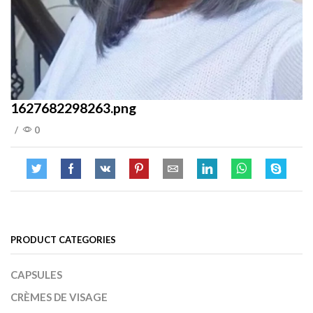
1627682298263.png
/
0
PRODUCT CATEGORIES
CAPSULES
CRÈMES DE VISAGE