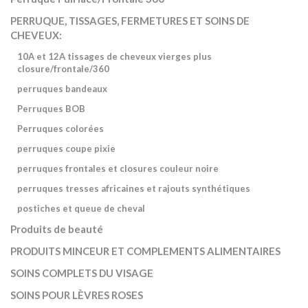
PERRUQUE, TISSAGES, FERMETURES ET SOINS DE
CHEVEUX:
10A et 12A tissages de cheveux vierges plus
closure/frontale/360
perruques bandeaux
Perruques BOB
Perruques colorées
perruques coupe pixie
perruques frontales et closures couleur noire
perruques tresses africaines et rajouts synthétiques
postiches et queue de cheval
Produits de beauté
PRODUITS MINCEUR ET COMPLEMENTS ALIMENTAIRES
SOINS COMPLETS DU VISAGE
SOINS POUR LÈVRES ROSES