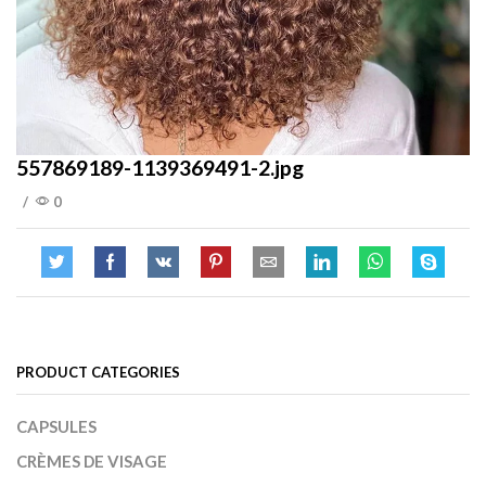
557869189-1139369491-2.jpg
/
0
PRODUCT CATEGORIES
CAPSULES
CRÈMES DE VISAGE