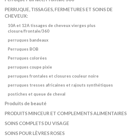
PERRUQUE, TISSAGES, FERMETURES ET SOINS DE
CHEVEUX:
10A et 12A tissages de cheveux vierges plus
closure/frontale/360
perruques bandeaux
Perruques BOB
Perruques colorées
perruques coupe pixie
perruques frontales et closures couleur noire
perruques tresses africaines et rajouts synthétiques
postiches et queue de cheval
Produits de beauté
PRODUITS MINCEUR ET COMPLEMENTS ALIMENTAIRES
SOINS COMPLETS DU VISAGE
SOINS POUR LÈVRES ROSES