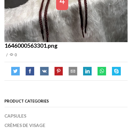
1646000563301.png
/
0
PRODUCT CATEGORIES
CAPSULES
CRÈMES DE VISAGE