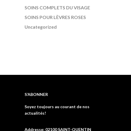
SOINS COMPLETS DU VISAGE
SOINS POUR LÈVRES ROSES
Uncategorized
S’ABONNER
Soyez toujours au courant de nos
actualités!
Addresse: 02100 SAINT-QUENTIN