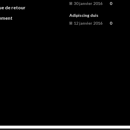
30 janvier 2016
0
ue de retour
Adipiscing duis
ement
12 janvier 2016
0