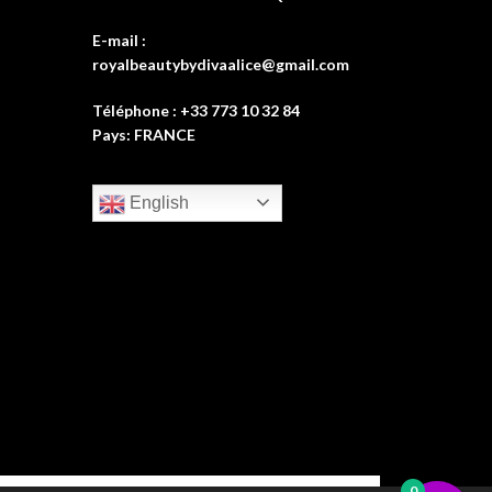
E-mail :
royalbeautybydivaalice@gmail.com
Téléphone : +33 773 10 32 84
Pays: FRANCE
English
0