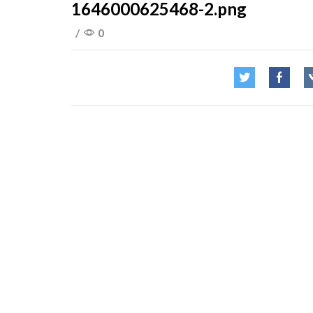
1646000625468-2.png
/
0