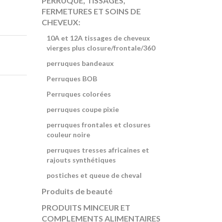
PERRUQUE, TISSAGES,
FERMETURES ET SOINS DE
CHEVEUX:
10A et 12A tissages de cheveux
vierges plus closure/frontale/360
perruques bandeaux
Perruques BOB
Perruques colorées
perruques coupe pixie
perruques frontales et closures
couleur noire
perruques tresses africaines et
rajouts synthétiques
postiches et queue de cheval
Produits de beauté
PRODUITS MINCEUR ET
COMPLEMENTS ALIMENTAIRES