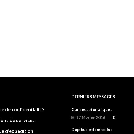
DERNIERS MESSAGES
ue de confidentialité
Consectetur aliquet
17 février 2016
0
ions de services
Dapibus etiam tellus
ue d’expédition