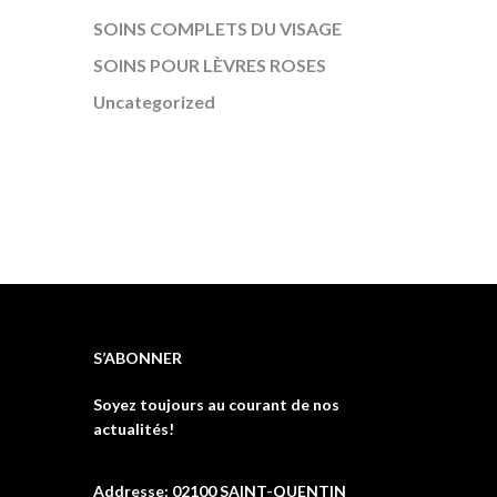
SOINS COMPLETS DU VISAGE
SOINS POUR LÈVRES ROSES
Uncategorized
S’ABONNER
Soyez toujours au courant de nos
actualités!
Addresse: 02100 SAINT-QUENTIN