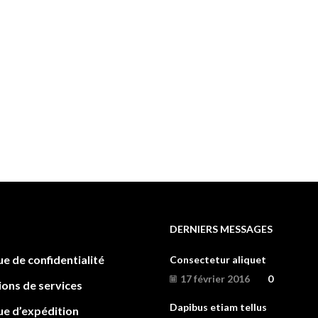
DERNIERS MESSAGES
ue de confidentialité
Consectetur aliquet
17 février 2016
0
ions de services
Dapibus etiam tellus
ue d’expédition