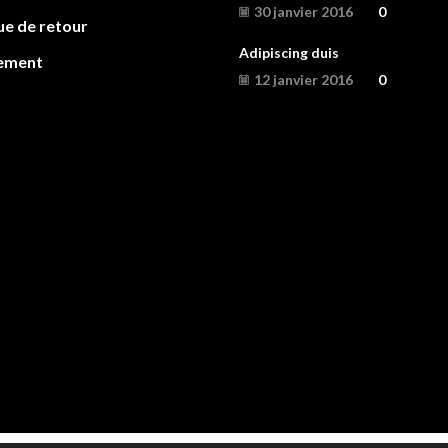
30 janvier 2016
0
ue de retour
Adipiscing duis
ement
12 janvier 2016
0