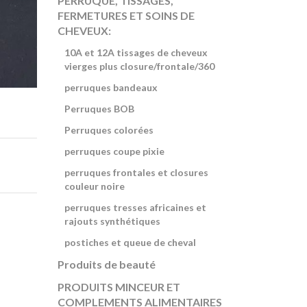
PERRUQUE, TISSAGES,
FERMETURES ET SOINS DE
CHEVEUX:
10A et 12A tissages de cheveux
vierges plus closure/frontale/360
perruques bandeaux
Perruques BOB
Perruques colorées
perruques coupe pixie
perruques frontales et closures
couleur noire
perruques tresses africaines et
rajouts synthétiques
postiches et queue de cheval
Produits de beauté
PRODUITS MINCEUR ET
COMPLEMENTS ALIMENTAIRES