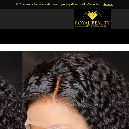
Bienvenue dans la boutique en ligne RoyalBeauty-SkinCare-Hair
Acheter