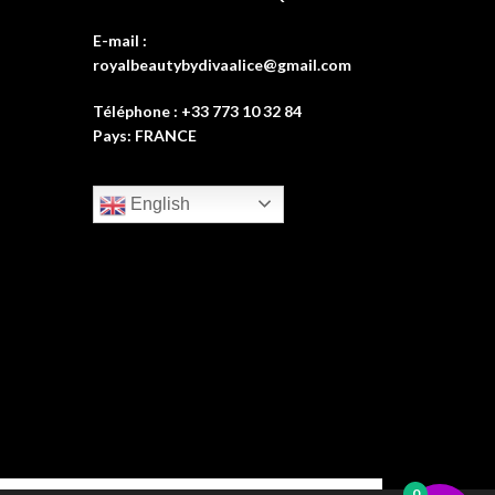
E-mail :
royalbeautybydivaalice@gmail.com
Téléphone : +33 773 10 32 84
Pays: FRANCE
English
0