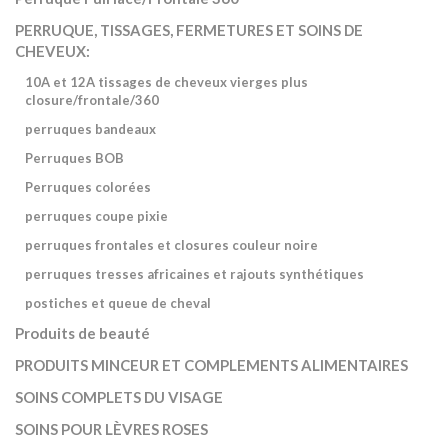
PERRUQUE, TISSAGES, FERMETURES ET SOINS DE
CHEVEUX:
10A et 12A tissages de cheveux vierges plus
closure/frontale/360
perruques bandeaux
Perruques BOB
Perruques colorées
perruques coupe pixie
perruques frontales et closures couleur noire
perruques tresses africaines et rajouts synthétiques
postiches et queue de cheval
Produits de beauté
PRODUITS MINCEUR ET COMPLEMENTS ALIMENTAIRES
SOINS COMPLETS DU VISAGE
SOINS POUR LÈVRES ROSES