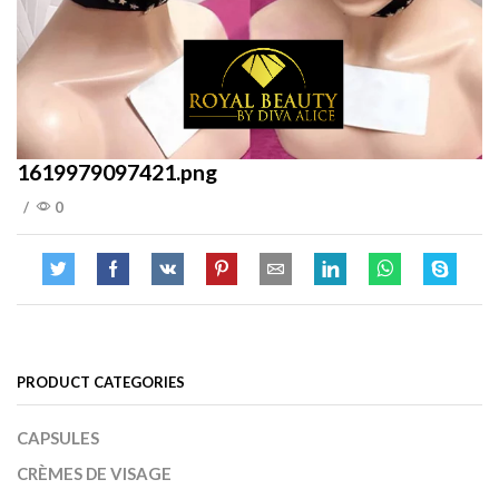
1619979097421.png
/
0
PRODUCT CATEGORIES
CAPSULES
CRÈMES DE VISAGE