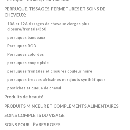
PERRUQUE, TISSAGES, FERMETURES ET SOINS DE
CHEVEUX:
10A et 12A tissages de cheveux vierges plus
closure/frontale/360
perruques bandeaux
Perruques BOB
Perruques colorées
perruques coupe pixie
perruques frontales et closures couleur noire
perruques tresses africaines et rajouts synthétiques
postiches et queue de cheval
Produits de beauté
PRODUITS MINCEUR ET COMPLEMENTS ALIMENTAIRES
SOINS COMPLETS DU VISAGE
SOINS POUR LÈVRES ROSES