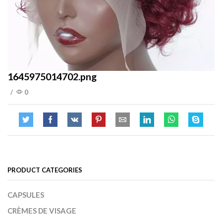
1645975014702.png
/
0
PRODUCT CATEGORIES
CAPSULES
CRÈMES DE VISAGE