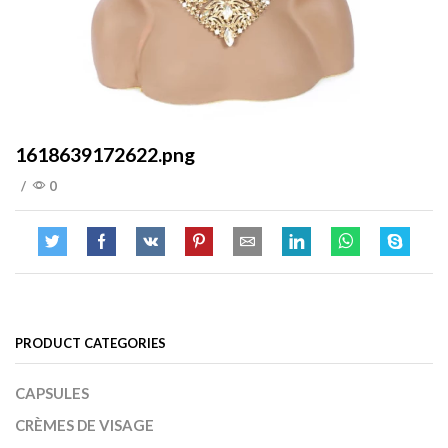
1618639172622.png
/
0
PRODUCT CATEGORIES
CAPSULES
CRÈMES DE VISAGE