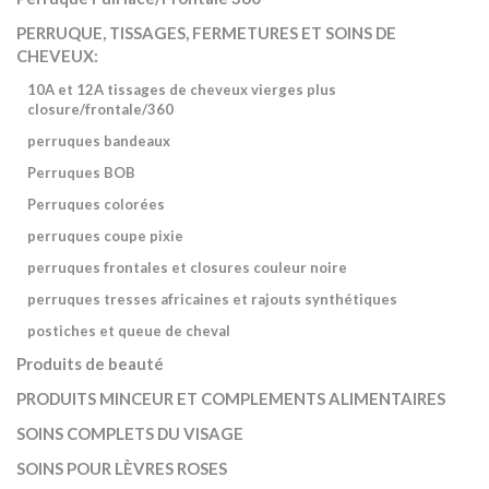
PERRUQUE, TISSAGES, FERMETURES ET SOINS DE
CHEVEUX:
10A et 12A tissages de cheveux vierges plus
closure/frontale/360
perruques bandeaux
Perruques BOB
Perruques colorées
perruques coupe pixie
perruques frontales et closures couleur noire
perruques tresses africaines et rajouts synthétiques
postiches et queue de cheval
Produits de beauté
PRODUITS MINCEUR ET COMPLEMENTS ALIMENTAIRES
SOINS COMPLETS DU VISAGE
SOINS POUR LÈVRES ROSES