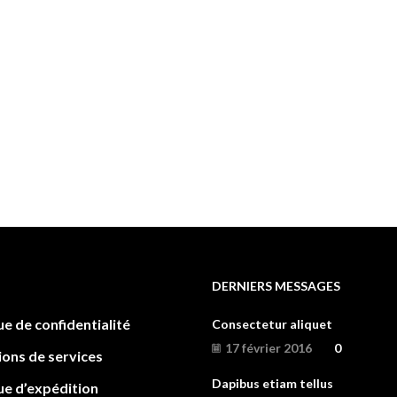
DERNIERS MESSAGES
ue de confidentialité
Consectetur aliquet
17 février 2016
0
ions de services
Dapibus etiam tellus
ue d’expédition