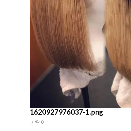
1620927976037-1.png
/
0