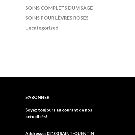
SOINS COMPLETS DU VISAGE
SOINS POUR LÈVRES ROSES
Uncategorized
S’ABONNER
Soyez toujours au courant de nos
actualités!
Addresse: 02100 SAINT-QUENTIN