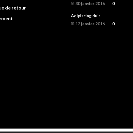
30 janvier 2016
0
ue de retour
Adipiscing duis
ement
12 janvier 2016
0