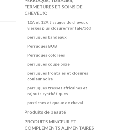
PERRUQUE, TISSAGES,
FERMETURES ET SOINS DE
CHEVEUX:
10A et 12A tissages de cheveux
vierges plus closure/frontale/360
perruques bandeaux
Perruques BOB
Perruques colorées
perruques coupe pixie
perruques frontales et closures
couleur noire
perruques tresses africaines et
rajouts synthétiques
postiches et queue de cheval
Produits de beauté
PRODUITS MINCEUR ET
COMPLEMENTS ALIMENTAIRES