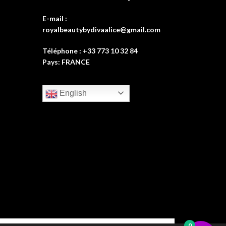
E-mail :
royalbeautybydivaalice@gmail.com
Téléphone : +33 773 10 32 84
Pays: FRANCE
English
0