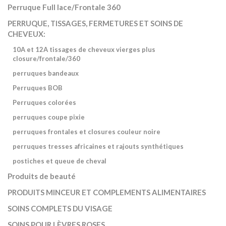
Perruque Full lace/Frontale 360
PERRUQUE, TISSAGES, FERMETURES ET SOINS DE
CHEVEUX:
10A et 12A tissages de cheveux vierges plus
closure/frontale/360
perruques bandeaux
Perruques BOB
Perruques colorées
perruques coupe pixie
perruques frontales et closures couleur noire
perruques tresses africaines et rajouts synthétiques
postiches et queue de cheval
Produits de beauté
PRODUITS MINCEUR ET COMPLEMENTS ALIMENTAIRES
SOINS COMPLETS DU VISAGE
SOINS POUR LÈVRES ROSES