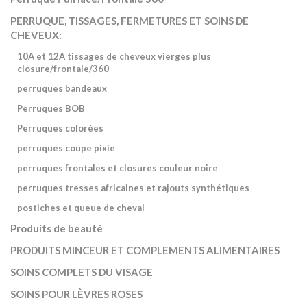
PERRUQUE, TISSAGES, FERMETURES ET SOINS DE
CHEVEUX:
10A et 12A tissages de cheveux vierges plus
closure/frontale/360
perruques bandeaux
Perruques BOB
Perruques colorées
perruques coupe pixie
perruques frontales et closures couleur noire
perruques tresses africaines et rajouts synthétiques
postiches et queue de cheval
Produits de beauté
PRODUITS MINCEUR ET COMPLEMENTS ALIMENTAIRES
SOINS COMPLETS DU VISAGE
SOINS POUR LÈVRES ROSES