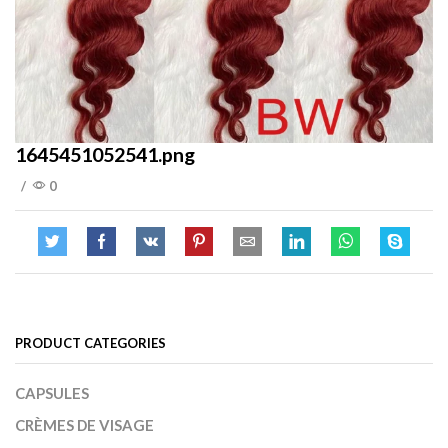
1645451052541.png
/
0
PRODUCT CATEGORIES
CAPSULES
CRÈMES DE VISAGE