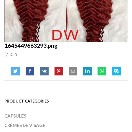
1645449663293.png
/
0
PRODUCT CATEGORIES
CAPSULES
CRÈMES DE VISAGE