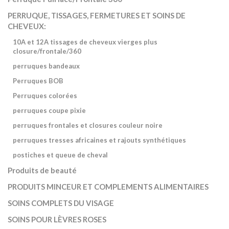
PERRUQUE, TISSAGES, FERMETURES ET SOINS DE
CHEVEUX:
10A et 12A tissages de cheveux vierges plus
closure/frontale/360
perruques bandeaux
Perruques BOB
Perruques colorées
perruques coupe pixie
perruques frontales et closures couleur noire
perruques tresses africaines et rajouts synthétiques
postiches et queue de cheval
Produits de beauté
PRODUITS MINCEUR ET COMPLEMENTS ALIMENTAIRES
SOINS COMPLETS DU VISAGE
SOINS POUR LÈVRES ROSES