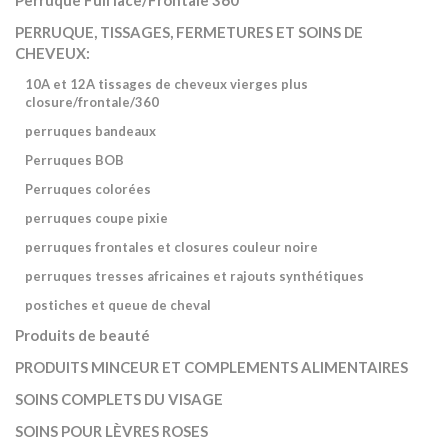
PERRUQUE, TISSAGES, FERMETURES ET SOINS DE
CHEVEUX:
10A et 12A tissages de cheveux vierges plus
closure/frontale/360
perruques bandeaux
Perruques BOB
Perruques colorées
perruques coupe pixie
perruques frontales et closures couleur noire
perruques tresses africaines et rajouts synthétiques
postiches et queue de cheval
Produits de beauté
PRODUITS MINCEUR ET COMPLEMENTS ALIMENTAIRES
SOINS COMPLETS DU VISAGE
SOINS POUR LÈVRES ROSES