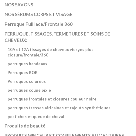
NOS SAVONS
NOS SÉRUMS CORPS ET VISAGE
Perruque Full lace/Frontale 360
PERRUQUE, TISSAGES, FERMETURES ET SOINS DE
CHEVEUX:
10A et 12A tissages de cheveux vierges plus
closure/frontale/360
perruques bandeaux
Perruques BOB
Perruques colorées
perruques coupe pixie
perruques frontales et closures couleur noire
perruques tresses africaines et rajouts synthétiques
postiches et queue de cheval
Produits de beauté
PRODUITS MINCEUR ET COMPLEMENTS ALIMENTAIRES