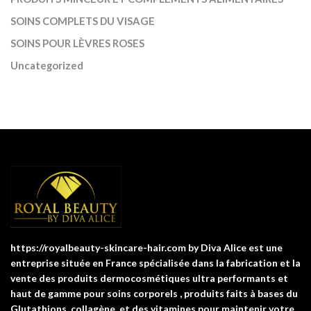
SOINS COMPLETS DU VISAGE
SOINS POUR LÈVRES ROSES
Uncategorized
https://royalbeauty-skincare-hair.com by Diva Alice est une
entreprise située en France spécialisée dans la fabrication et la
vente des produits dermocosmétiques ultra performants et
haut de gamme pour soins corporels , produits faits à bases du
Glutathions, collagène, et des vitamines pour maintenir votre