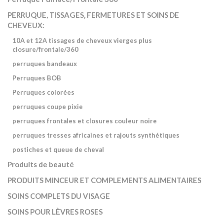
PERRUQUE, TISSAGES, FERMETURES ET SOINS DE
CHEVEUX:
10A et 12A tissages de cheveux vierges plus
closure/frontale/360
perruques bandeaux
Perruques BOB
Perruques colorées
perruques coupe pixie
perruques frontales et closures couleur noire
perruques tresses africaines et rajouts synthétiques
postiches et queue de cheval
Produits de beauté
PRODUITS MINCEUR ET COMPLEMENTS ALIMENTAIRES
SOINS COMPLETS DU VISAGE
SOINS POUR LÈVRES ROSES