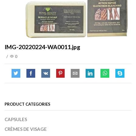
IMG-20220224-WA0011.jpg
/
0
PRODUCT CATEGORIES
CAPSULES
CRÈMES DE VISAGE