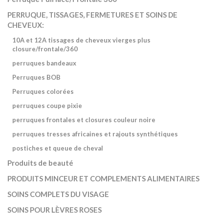
PERRUQUE, TISSAGES, FERMETURES ET SOINS DE
CHEVEUX:
10A et 12A tissages de cheveux vierges plus
closure/frontale/360
perruques bandeaux
Perruques BOB
Perruques colorées
perruques coupe pixie
perruques frontales et closures couleur noire
perruques tresses africaines et rajouts synthétiques
postiches et queue de cheval
Produits de beauté
PRODUITS MINCEUR ET COMPLEMENTS ALIMENTAIRES
SOINS COMPLETS DU VISAGE
SOINS POUR LÈVRES ROSES