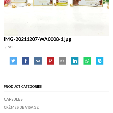
IMG-20211207-WA0008-1.jpg
/
0
PRODUCT CATEGORIES
CAPSULES
CRÈMES DE VISAGE