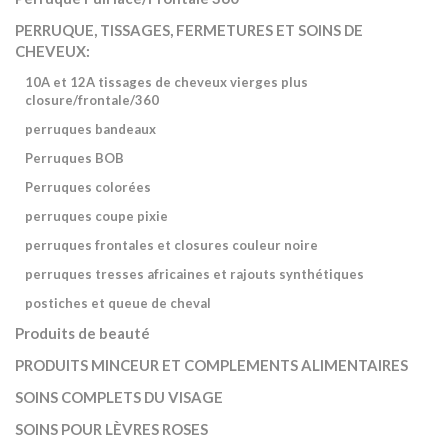
PERRUQUE, TISSAGES, FERMETURES ET SOINS DE
CHEVEUX:
10A et 12A tissages de cheveux vierges plus
closure/frontale/360
perruques bandeaux
Perruques BOB
Perruques colorées
perruques coupe pixie
perruques frontales et closures couleur noire
perruques tresses africaines et rajouts synthétiques
postiches et queue de cheval
Produits de beauté
PRODUITS MINCEUR ET COMPLEMENTS ALIMENTAIRES
SOINS COMPLETS DU VISAGE
SOINS POUR LÈVRES ROSES