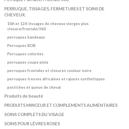
PERRUQUE, TISSAGES, FERMETURES ET SOINS DE
CHEVEUX:
10A et 12A tissages de cheveux vierges plus
closure/frontale/360
perruques bandeaux
Perruques BOB
Perruques colorées
perruques coupe pixie
perruques frontales et closures couleur noire
perruques tresses africaines et rajouts synthétiques
postiches et queue de cheval
Produits de beauté
PRODUITS MINCEUR ET COMPLEMENTS ALIMENTAIRES
SOINS COMPLETS DU VISAGE
SOINS POUR LÈVRES ROSES