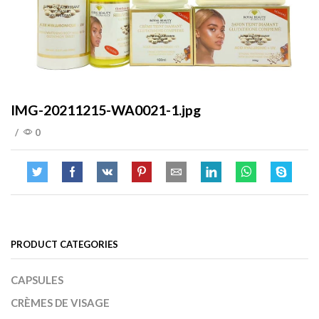
IMG-20211215-WA0021-1.jpg
/
0
PRODUCT CATEGORIES
CAPSULES
CRÈMES DE VISAGE