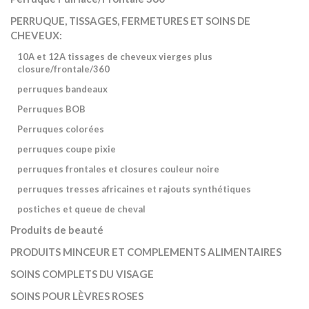
PERRUQUE, TISSAGES, FERMETURES ET SOINS DE
CHEVEUX:
10A et 12A tissages de cheveux vierges plus
closure/frontale/360
perruques bandeaux
Perruques BOB
Perruques colorées
perruques coupe pixie
perruques frontales et closures couleur noire
perruques tresses africaines et rajouts synthétiques
postiches et queue de cheval
Produits de beauté
PRODUITS MINCEUR ET COMPLEMENTS ALIMENTAIRES
SOINS COMPLETS DU VISAGE
SOINS POUR LÈVRES ROSES