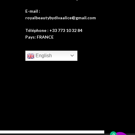
E-mail :
royalbeautybydivaalice@gmail.com
Téléphone : +33 773 10 32 84
Pays: FRANCE
English
0