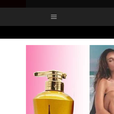
Home
IMG-20220119-WA0086-2.jpg