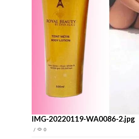
IMG-20220119-WA0086-2.jpg
/
0