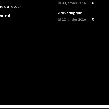
30 janvier 2016
0
ue de retour
Adipiscing duis
ement
12 janvier 2016
0