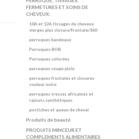
PERRUQUE, TISSAGES,
FERMETURES ET SOINS DE
CHEVEUX:
10A et 12A tissages de cheveux
vierges plus closure/frontale/360
perruques bandeaux
Perruques BOB
Perruques colorées
perruques coupe pixie
perruques frontales et closures
couleur noire
perruques tresses africaines et
rajouts synthétiques
postiches et queue de cheval
Produits de beauté
PRODUITS MINCEUR ET
COMPLEMENTS ALIMENTAIRES