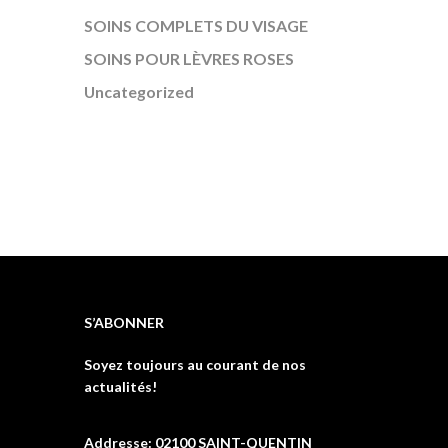
SOINS COMPLETS DU VISAGE
SOINS POUR LÈVRES ROSES
Uncategorized
S’ABONNER
Soyez toujours au courant de nos
actualités!
Addresse: 02100 SAINT-QUENTIN