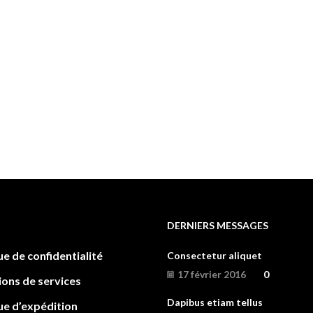
DERNIERS MESSAGES
ue de confidentialité
Consectetur aliquet
17 février 2016
0
ions de services
Dapibus etiam tellus
ue d’expédition