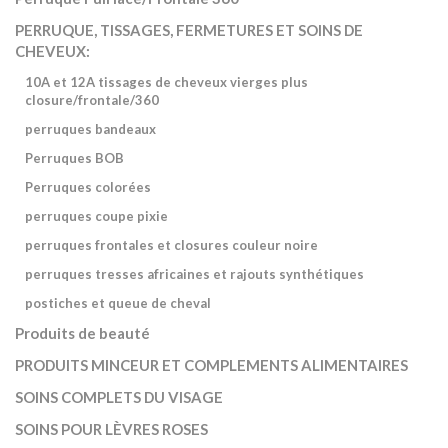
PERRUQUE, TISSAGES, FERMETURES ET SOINS DE
CHEVEUX:
10A et 12A tissages de cheveux vierges plus
closure/frontale/360
perruques bandeaux
Perruques BOB
Perruques colorées
perruques coupe pixie
perruques frontales et closures couleur noire
perruques tresses africaines et rajouts synthétiques
postiches et queue de cheval
Produits de beauté
PRODUITS MINCEUR ET COMPLEMENTS ALIMENTAIRES
SOINS COMPLETS DU VISAGE
SOINS POUR LÈVRES ROSES