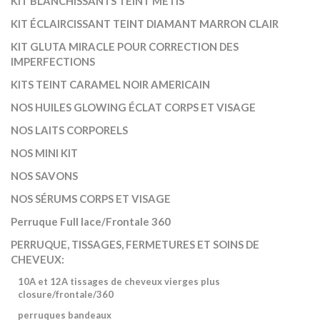
KIT BLANCHISSANTS TEINT MÉTIS
KIT ÉCLAIRCISSANT TEINT DIAMANT MARRON CLAIR
KIT GLUTA MIRACLE POUR CORRECTION DES
IMPERFECTIONS
KITS TEINT CARAMEL NOIR AMERICAIN
NOS HUILES GLOWING ÉCLAT CORPS ET VISAGE
NOS LAITS CORPORELS
NOS MINI KIT
NOS SAVONS
NOS SÉRUMS CORPS ET VISAGE
Perruque Full lace/Frontale 360
PERRUQUE, TISSAGES, FERMETURES ET SOINS DE
CHEVEUX:
10A et 12A tissages de cheveux vierges plus
closure/frontale/360
perruques bandeaux