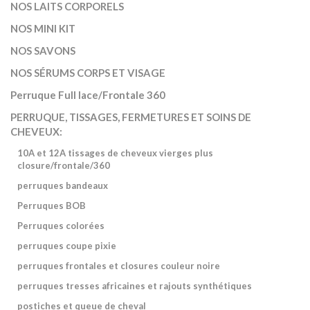
NOS LAITS CORPORELS
NOS MINI KIT
NOS SAVONS
NOS SÉRUMS CORPS ET VISAGE
Perruque Full lace/Frontale 360
PERRUQUE, TISSAGES, FERMETURES ET SOINS DE
CHEVEUX:
10A et 12A tissages de cheveux vierges plus
closure/frontale/360
perruques bandeaux
Perruques BOB
Perruques colorées
perruques coupe pixie
perruques frontales et closures couleur noire
perruques tresses africaines et rajouts synthétiques
postiches et queue de cheval