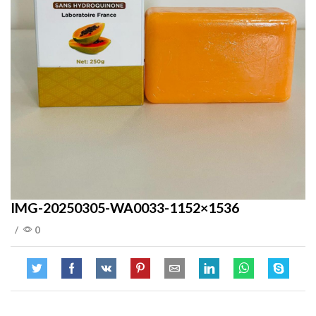
IMG-20250305-WA0033-1152×1536
/
0