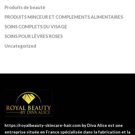
Produits de beauté
PRODUITS MINCEUR ET COMPLEMENTS ALIMENTAIRES
SOINS COMPLETS DU VISAGE
SOINS POUR LÈVRES ROSES
Uncategorized
https://royalbeauty-skincare-hair.com by Diva Alice est une
entreprise située en France spécialisée dans la fabrication et la