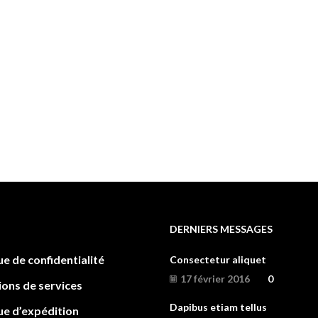
DERNIERS MESSAGES
ue de confidentialité
Consectetur aliquet
17 février 2016
0
ions de services
Dapibus etiam tellus
ue d’expédition