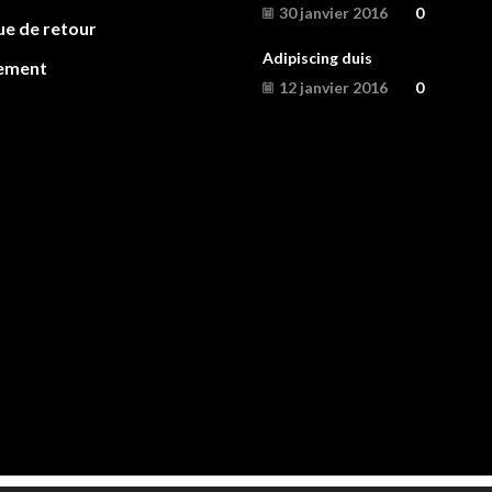
30 janvier 2016
0
ue de retour
Adipiscing duis
ement
12 janvier 2016
0