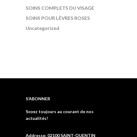
SOINS COMPLETS DU VISAGE
SOINS POUR LÈVRES ROSES
Uncategorized
S’ABONNER
Soyez toujours au courant de nos
actualités!
Addresse: 02100 SAINT-QUENTIN