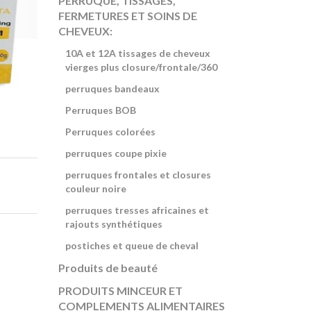
PERRUQUE, TISSAGES,
FERMETURES ET SOINS DE
CHEVEUX:
10A et 12A tissages de cheveux
vierges plus closure/frontale/360
perruques bandeaux
Perruques BOB
Perruques colorées
perruques coupe pixie
perruques frontales et closures
couleur noire
perruques tresses africaines et
rajouts synthétiques
postiches et queue de cheval
Produits de beauté
PRODUITS MINCEUR ET
COMPLEMENTS ALIMENTAIRES