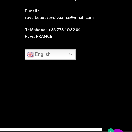
E-mail :
royalbeautybydivaalice@gmail.com
Téléphone : +33 773 10 32 84
Pays: FRANCE
English
0