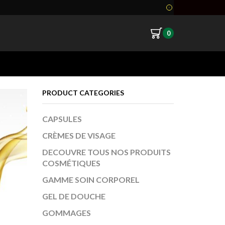
0
Return to previous page
PRODUCT CATEGORIES
CAPSULES
CRÈMES DE VISAGE
DECOUVRE TOUS NOS PRODUITS
COSMÉTIQUES
GAMME SOIN CORPOREL
GEL DE DOUCHE
GOMMAGES