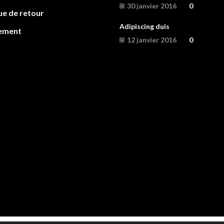
30 janvier 2016
0
ue de retour
Adipiscing duis
ement
12 janvier 2016
0