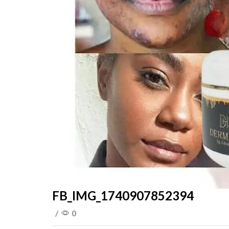
FB_IMG_1740907852394
/
0