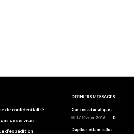
DERNIERS MESSAGES
ue de confidentialité
Consectetur aliquet
17 février 2016
0
ions de services
Dapibus etiam tellus
ue d’expédition