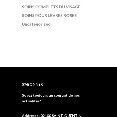
SOINS COMPLETS DU VISAGE
SOINS POUR LÈVRES ROSES
Uncategorized
S’ABONNER
Soyez toujours au courant de nos
actualités!
Addresse: 02100 SAINT-QUENTIN