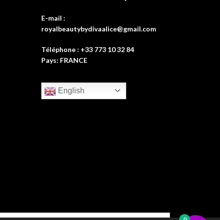
E-mail :
royalbeautybydivaalice@gmail.com
Téléphone : +33 773 10 32 84
Pays: FRANCE
English
0