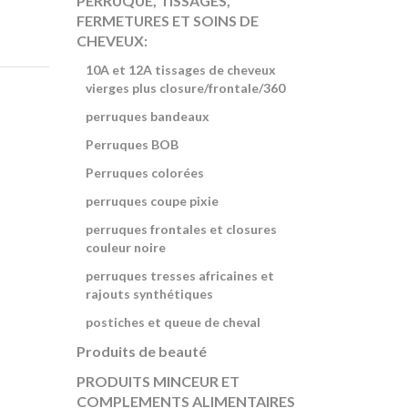
PERRUQUE, TISSAGES,
FERMETURES ET SOINS DE
CHEVEUX:
10A et 12A tissages de cheveux
vierges plus closure/frontale/360
perruques bandeaux
Perruques BOB
Perruques colorées
perruques coupe pixie
perruques frontales et closures
couleur noire
perruques tresses africaines et
rajouts synthétiques
postiches et queue de cheval
Produits de beauté
PRODUITS MINCEUR ET
COMPLEMENTS ALIMENTAIRES