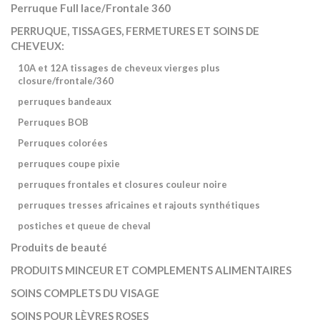
Perruque Full lace/Frontale 360
PERRUQUE, TISSAGES, FERMETURES ET SOINS DE
CHEVEUX:
10A et 12A tissages de cheveux vierges plus
closure/frontale/360
perruques bandeaux
Perruques BOB
Perruques colorées
perruques coupe pixie
perruques frontales et closures couleur noire
perruques tresses africaines et rajouts synthétiques
postiches et queue de cheval
Produits de beauté
PRODUITS MINCEUR ET COMPLEMENTS ALIMENTAIRES
SOINS COMPLETS DU VISAGE
SOINS POUR LÈVRES ROSES