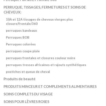
PERRUQUE, TISSAGES, FERMETURES ET SOINS DE
CHEVEUX:
10A et 12A tissages de cheveux vierges plus
closure/frontale/360
perruques bandeaux
Perruques BOB
Perruques colorées
perruques coupe pixie
perruques frontales et closures couleur noire
perruques tresses africaines et rajouts synthétiques
postiches et queue de cheval
Produits de beauté
PRODUITS MINCEUR ET COMPLEMENTS ALIMENTAIRES
SOINS COMPLETS DU VISAGE
SOINS POUR LÈVRES ROSES