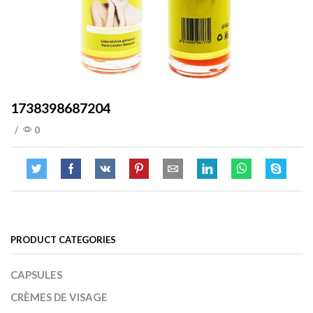
1738398687204
/
0
PRODUCT CATEGORIES
CAPSULES
CRÈMES DE VISAGE