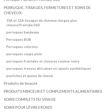
PERRUQUE, TISSAGES, FERMETURES ET SOINS DE
CHEVEUX:
10A et 12A tissages de cheveux vierges plus
closure/frontale/360
perruques bandeaux
Perruques BOB
Perruques colorées
perruques coupe pixie
perruques frontales et closures couleur noire
perruques tresses africaines et rajouts synthétiques
postiches et queue de cheval
Produits de beauté
PRODUITS MINCEUR ET COMPLEMENTS ALIMENTAIRES
SOINS COMPLETS DU VISAGE
SOINS POUR LÈVRES ROSES