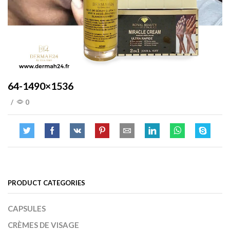
64-1490×1536
/
0
PRODUCT CATEGORIES
CAPSULES
CRÈMES DE VISAGE