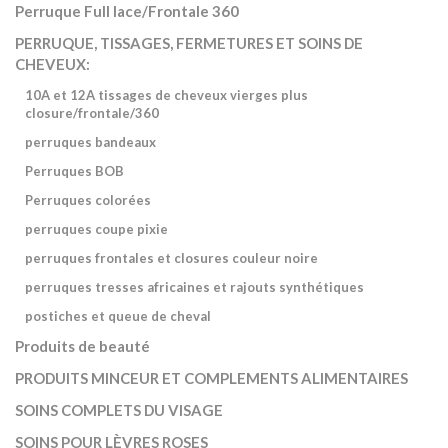
Perruque Full lace/Frontale 360
PERRUQUE, TISSAGES, FERMETURES ET SOINS DE
CHEVEUX:
10A et 12A tissages de cheveux vierges plus
closure/frontale/360
perruques bandeaux
Perruques BOB
Perruques colorées
perruques coupe pixie
perruques frontales et closures couleur noire
perruques tresses africaines et rajouts synthétiques
postiches et queue de cheval
Produits de beauté
PRODUITS MINCEUR ET COMPLEMENTS ALIMENTAIRES
SOINS COMPLETS DU VISAGE
SOINS POUR LÈVRES ROSES