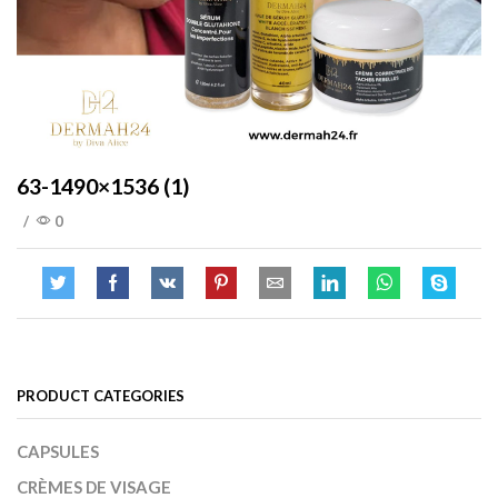
63-1490×1536 (1)
/
0
PRODUCT CATEGORIES
CAPSULES
CRÈMES DE VISAGE