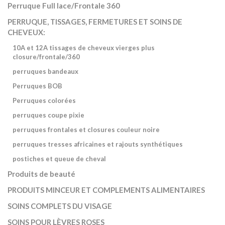
Perruque Full lace/Frontale 360
PERRUQUE, TISSAGES, FERMETURES ET SOINS DE
CHEVEUX:
10A et 12A tissages de cheveux vierges plus
closure/frontale/360
perruques bandeaux
Perruques BOB
Perruques colorées
perruques coupe pixie
perruques frontales et closures couleur noire
perruques tresses africaines et rajouts synthétiques
postiches et queue de cheval
Produits de beauté
PRODUITS MINCEUR ET COMPLEMENTS ALIMENTAIRES
SOINS COMPLETS DU VISAGE
SOINS POUR LÈVRES ROSES