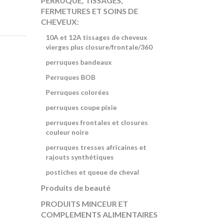
PERRUQUE, TISSAGES,
FERMETURES ET SOINS DE
CHEVEUX:
10A et 12A tissages de cheveux
vierges plus closure/frontale/360
perruques bandeaux
Perruques BOB
Perruques colorées
perruques coupe pixie
perruques frontales et closures
couleur noire
perruques tresses africaines et
rajouts synthétiques
postiches et queue de cheval
Produits de beauté
PRODUITS MINCEUR ET
COMPLEMENTS ALIMENTAIRES