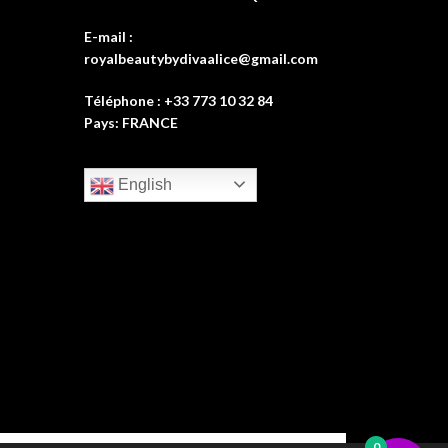
E-mail :
royalbeautybydivaalice@gmail.com
Téléphone : +33 773 10 32 84
Pays: FRANCE
English
0