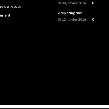
30 janvier 2016
0
ue de retour
Adipiscing duis
ement
12 janvier 2016
0