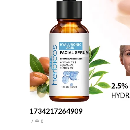
1734217264909
/
0