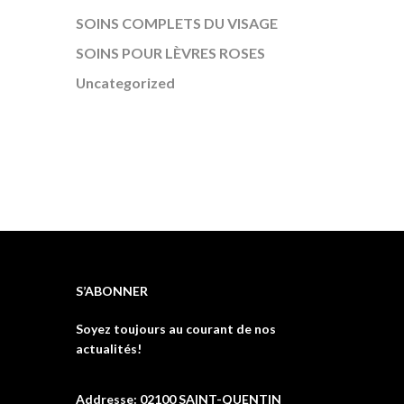
SOINS COMPLETS DU VISAGE
SOINS POUR LÈVRES ROSES
Uncategorized
S’ABONNER
Soyez toujours au courant de nos
actualités!
Addresse: 02100 SAINT-QUENTIN