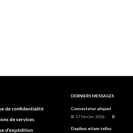
DERNIERS MESSAGES
ue de confidentialité
Consectetur aliquet
17 février 2016
0
ions de services
Dapibus etiam tellus
ue d’expédition