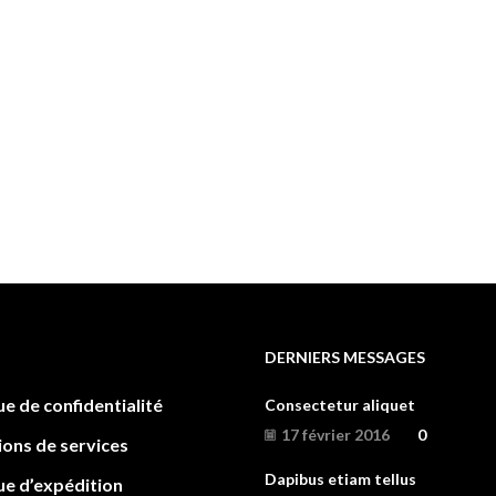
DERNIERS MESSAGES
ue de confidentialité
Consectetur aliquet
17 février 2016
0
ions de services
Dapibus etiam tellus
ue d’expédition