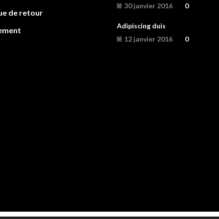
30 janvier 2016
0
ue de retour
Adipiscing duis
ement
12 janvier 2016
0