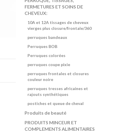
PERRUQUE, TISSAGES,
FERMETURES ET SOINS DE
CHEVEUX:
10A et 12A tissages de cheveux
vierges plus closure/frontale/360
perruques bandeaux
Perruques BOB
Perruques colorées
perruques coupe pixie
perruques frontales et closures
couleur noire
perruques tresses africaines et
rajouts synthétiques
postiches et queue de cheval
Produits de beauté
PRODUITS MINCEUR ET
COMPLEMENTS ALIMENTAIRES