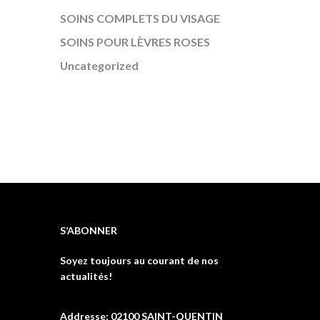
SOINS COMPLETS DU VISAGE
SOINS POUR LÈVRES ROSES
Uncategorized
S’ABONNER
Soyez toujours au courant de nos
actualités!
Addresse: 02100 SAINT-QUENTIN