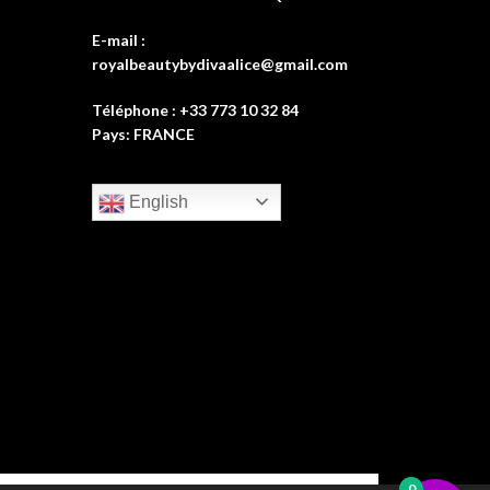
E-mail :
royalbeautybydivaalice@gmail.com
Téléphone : +33 773 10 32 84
Pays: FRANCE
English
0