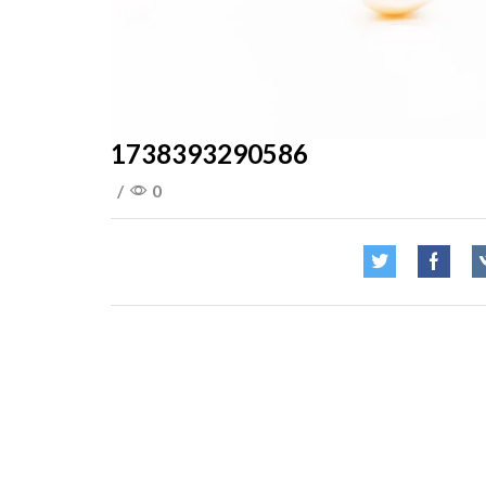
1738393290586
/
0